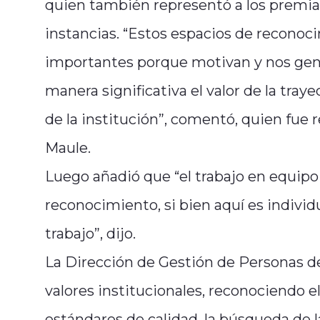
quien también representó a los premiad
instancias. “Estos espacios de reconoci
importantes porque motivan y nos gene
manera significativa el valor de la tr
de la institución”, comentó, quien fue 
Maule.
Luego añadió que “el trabajo en equipo
reconocimiento, si bien aquí es individ
trabajo”, dijo.
La Dirección de Gestión de Personas de
valores institucionales, reconociendo el 
estándares de calidad, la búsqueda de 