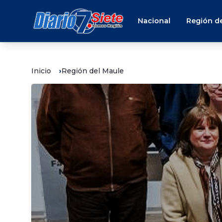
Nacional
Región de
Inicio
Región del Maule