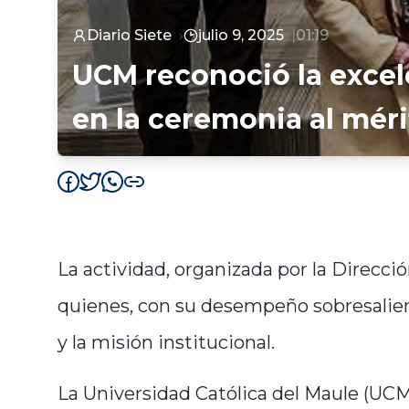
Diario Siete
julio 9, 2025
01:19
UCM reconoció la excel
en la ceremonia al méri
La actividad, organizada por la Direcci
quienes, con su desempeño sobresalien
y la misión institucional.
La Universidad Católica del Maule (UCM