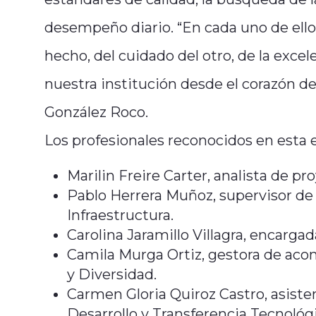
desempeño diario. “En cada uno de ellos
hecho, del cuidado del otro, de la excel
nuestra institución desde el corazón de
González Roco.
Los profesionales reconocidos en esta 
Marilin Freire Carter, analista de pr
Pablo Herrera Muñoz, supervisor de 
Infraestructura.
Carolina Jaramillo Villagra, encarg
Camila Murga Ortiz, gestora de ac
y Diversidad.
Carmen Gloria Quiroz Castro, asiste
Desarrollo y Transferencia Tecnológi