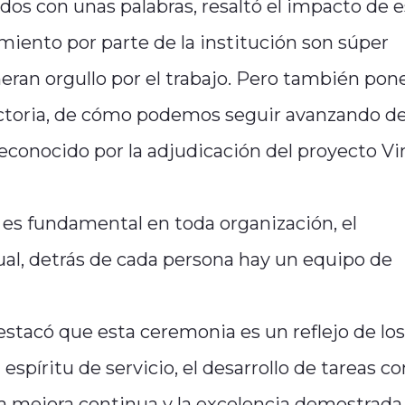
os con unas palabras, resaltó el impacto de e
miento por parte de la institución son súper
ran orgullo por el trabajo. Pero también pon
ayectoria, de cómo podemos seguir avanzando d
reconocido por la adjudicación del proyecto Vi
 es fundamental en toda organización, el
ual, detrás de cada persona hay un equipo de
stacó que esta ceremonia es un reflejo de los
espíritu de servicio, el desarrollo de tareas co
la mejora continua y la excelencia demostrada 