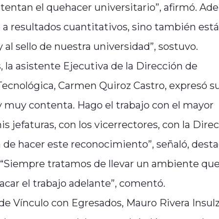
tentan el quehacer universitario”, afirmó. Ad
 a resultados cuantitativos, sino también est
 al sello de nuestra universidad”, sostuvo.
 la asistente Ejecutiva de la Dirección de
 Tecnológica, Carmen Quiroz Castro, expresó s
y muy contenta. Hago el trabajo con el mayor
 jefaturas, con los vicerrectores, con la Dire
 de hacer este reconocimiento”, señaló, dest
o: “Siempre tratamos de llevar un ambiente qu
car el trabajo adelante”, comentó.
de Vínculo con Egresados, Mauro Rivera Insulz