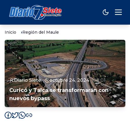
Inicio
Región del Maule
Diario Siete
octubre 24, 2024
08:01
Curicó y Talca se transformarán con
nuevos bypass