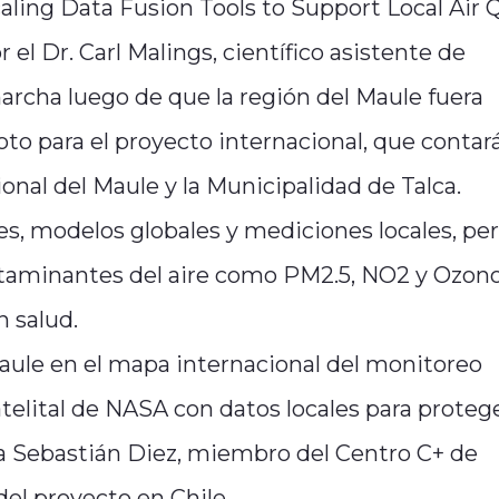
caling Data Fusion Tools to Support Local Air 
el Dr. Carl Malings, científico asistente de
archa luego de que la región del Maule fuera
to para el proyecto internacional, que contar
nal del Maule y la Municipalidad de Talca.
es, modelos globales y mediciones locales, pe
ntaminantes del aire como PM2.5, NO2 y Ozono
n salud.
Maule en el mapa internacional del monitoreo
elital de NASA con datos locales para protege
a Sebastián Diez, miembro del Centro C+ de
el proyecto en Chile.