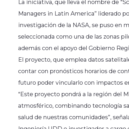
La iniciativa, que lleva el nombre de “S
Managers in Latin America” liderado por 
investigación de la NASA, se puso en m
seleccionada como una de las zonas pilo
además con el apoyo del Gobierno Regio
El proyecto, que emplea datos satelital
contar con pronósticos horarios de co
futuro poder vincularlo con impactos e
“Este proyecto pondrá a la región del 
atmosférico, combinando tecnología sat
salud de nuestras comunidades”, señal
Ingeniería UDD e investigador a cargo d