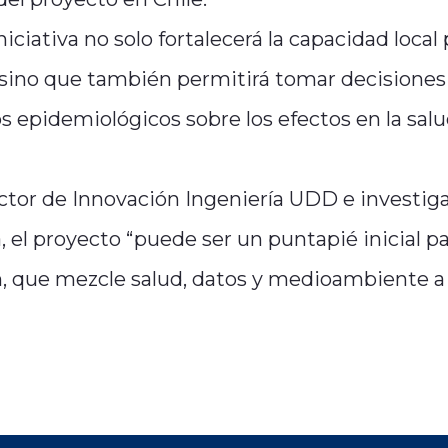
ciativa no solo fortalecerá la capacidad local 
 sino que también permitirá tomar decisiones
s epidemiológicos sobre los efectos en la sal
ector de Innovación Ingeniería UDD e investig
, el proyecto “puede ser un puntapié inicial p
, que mezcle salud, datos y medioambiente a