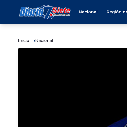
Nacional
Región de
Inicio
Nacional