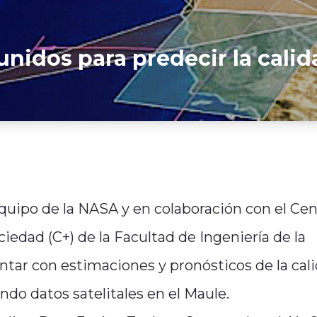
idos para predecir la calida
quipo de la NASA y en colaboración con el Cen
iedad (C+) de la Facultad de Ingeniería de la
ntar con estimaciones y pronósticos de la cal
ndo datos satelitales en el Maule.