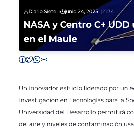
Diario Siete
junio 24, 2025
21:34
NASA y Centro C+ UDD un
en el Maule
Un innovador estudio liderado por un e
Investigación en Tecnologías para la Soc
Universidad del Desarrollo permitirá co
del aire y niveles de contaminación usa