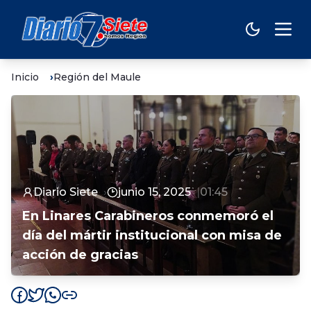
Inicio
Región del Maule
Diario Siete
junio 15, 2025
01:45
En Linares Carabineros conmemoró el
día del mártir institucional con misa de
acción de gracias