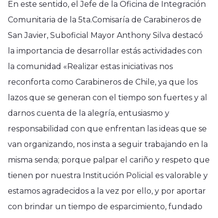
En este sentido, el Jefe de la Oficina de Integración
Comunitaria de la 5ta.Comisaría de Carabineros de
San Javier, Suboficial Mayor Anthony Silva destacó
la importancia de desarrollar estás actividades con
la comunidad «Realizar estas iniciativas nos
reconforta como Carabineros de Chile, ya que los
lazos que se generan con el tiempo son fuertes y al
darnos cuenta de la alegría, entusiasmo y
responsabilidad con que enfrentan las ideas que se
van organizando, nos insta a seguir trabajando en la
misma senda; porque palpar el cariño y respeto que
tienen por nuestra Institución Policial es valorable y
estamos agradecidos a la vez por ello, y por aportar
con brindar un tiempo de esparcimiento, fundado