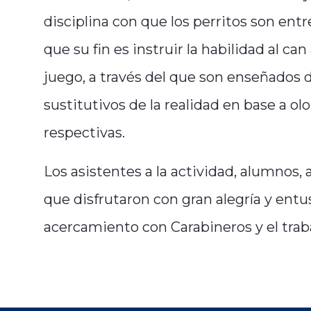
disciplina con que los perritos son ent
que su fin es instruir la habilidad al c
juego, a través del que son enseñados d
sustitutivos de la realidad en base a ol
respectivas.
Los asistentes a la actividad, alumnos, 
que disfrutaron con gran alegría y ent
acercamiento con Carabineros y el traba