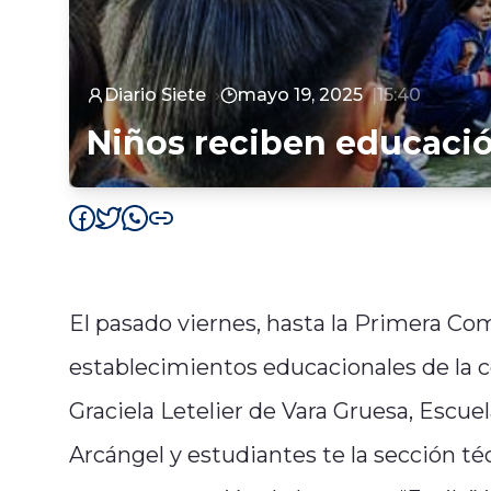
Diario Siete
mayo 19, 2025
15:40
Niños reciben educació
El pasado viernes, hasta la Primera Co
establecimientos educacionales de la co
Graciela Letelier de Vara Gruesa, Escu
Arcángel y estudiantes te la sección té