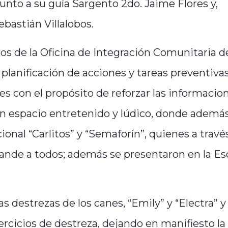
unto a su guía Sargento 2do. Jaime Flores y,
ebastián Villalobos.
os de la Oficina de Integración Comunitaria de
 planificación de acciones y tareas preventivas
es con el propósito de reforzar las informacio
 un espacio entretenido y lúdico, donde ademá
ional “Carlitos” y “Semaforín”, quienes a travé
 grande a todos; además se presentaron en la Es
s destrezas de los canes, “Emily” y “Electra” y
ercicios de destreza, dejando en manifiesto la