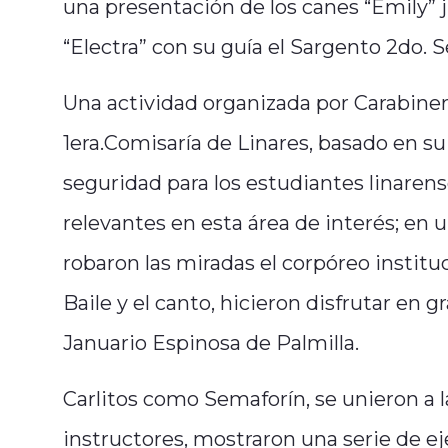
una presentación de los canes “Emily” j
“Electra” con su guía el Sargento 2do. S
Una actividad organizada por Carabiner
1era.Comisaría de Linares, basado en su
seguridad para los estudiantes linarens
relevantes en esta área de interés; en
robaron las miradas el corpóreo instituc
Baile y el canto, hicieron disfrutar en
Januario Espinosa de Palmilla.
Carlitos como Semaforín, se unieron a la
instructores, mostraron una serie de ej