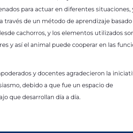
renados para actuar en diferentes situaciones, 
an a través de un método de aprendizaje basado
esde cachorros, y los elementos utilizados so
ores y así el animal puede cooperar en las func
apoderados y docentes agradecieron la iniciativ
usiasmo, debido a que fue un espacio de
jo que desarrollan día a día.