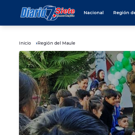
Nacional
Región de
Inicio
Región del Maule