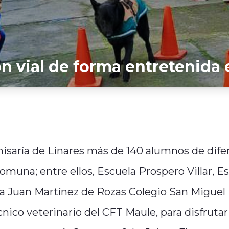
n vial de forma entretenida 
misaría de Linares más de 140 alumnos de dife
muna; entre ellos, Escuela Prospero Villar, E
ela Juan Martínez de Rozas Colegio San Miguel
cnico veterinario del CFT Maule, para disfrutar