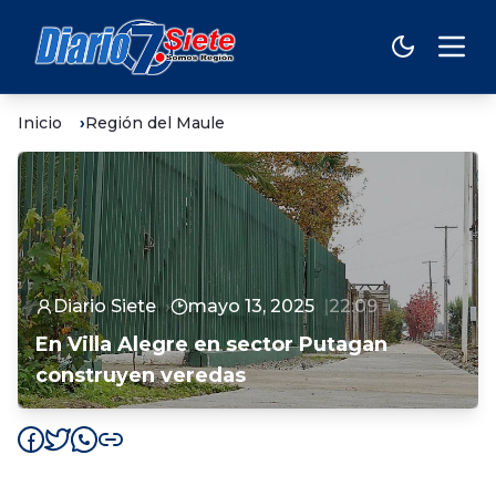
Inicio
Región del Maule
Diario Siete
mayo 13, 2025
22:09
En Villa Alegre en sector Putagan
construyen veredas