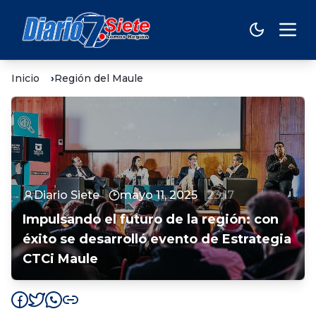
Inicio
Región del Maule
Diario Siete
mayo 11, 2025
23:17
Impulsando el futuro de la región: con
éxito se desarrolló evento de Estrategia
CTCi Maule