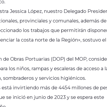
co.
tra Jessica López, nuestro Delegado Presiden
onales, provinciales y comunales, además de
peccionado los trabajos que permitirán dispone
enciar la costa norte de la Región», sostuvo el
ión de Obras Portuarias (DOP) del MOP, conside
ara los niños, rampas y escaleras de acceso a l
, sombraderos y servicios higiénicos.
as está invirtiendo más de 4454 millones de pe
e se inició en junio de 2023 y se espera este
ño.