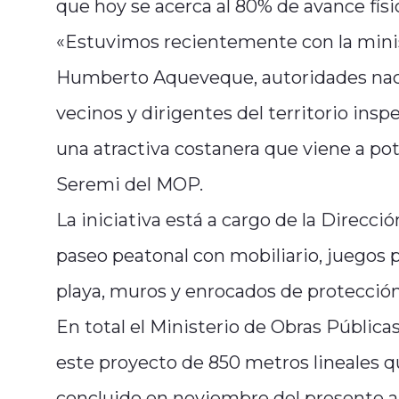
que hoy se acerca al 80% de avance físi
«Estuvimos recientemente con la minis
Humberto Aqueveque, autoridades naci
vecinos y dirigentes del territorio ins
una atractiva costanera que viene a pot
Seremi del MOP.
La iniciativa está a cargo de la Direcc
paseo peatonal con mobiliario, juegos p
playa, muros y enrocados de protección
En total el Ministerio de Obras Públic
este proyecto de 850 metros lineales qu
concluido en noviembre del presente a