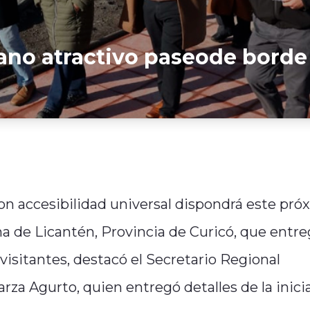
rano atractivo paseode borde
n accesibilidad universal dispondrá este pró
una de Licantén, Provincia de Curicó, que entre
visitantes, destacó el Secretario Regional
rza Agurto, quien entregó detalles de la inici