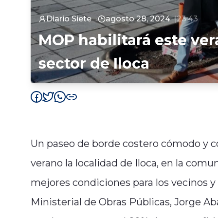
Diario Siete
agosto 28, 2024
23:43
MOP habilitará este ve
sector de Iloca
Un paseo de borde costero cómodo y co
verano la localidad de Iloca, en la com
mejores condiciones para los vecinos y 
Ministerial de Obras Públicas, Jorge Aba