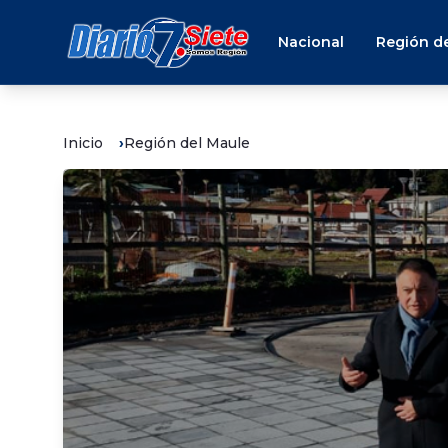
Nacional
Región de
Inicio
Región del Maule