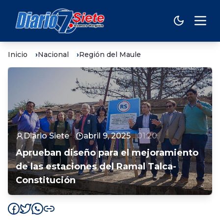
Inicio
Nacional
Región del Maule
Diario Siete
abril 9, 2025
01:20
Aprueban diseño para el mejoramiento
de las estaciones del Ramal Talca-
Constitución