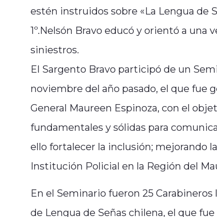
estén instruidos sobre «La Lengua de S
1º.Nelsón Bravo educó y orientó a una v
siniestros.
El Sargento Bravo participó de un Semi
noviembre del año pasado, el que fue g
General Maureen Espinoza, con el objet
fundamentales y sólidas para comunica
ello fortalecer la inclusión; mejorando l
Institución Policial en la Región del 
En el Seminario fueron 25 Carabineros l
de Lengua de Señas chilena, el que fue 