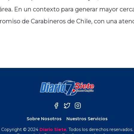
 área. En un contexto para generar mayor cerc
romiso de Carabineros de Chile, con una aten
Sobre Nosotros
Nuestros Servicios
Copyright © 2024
Diario Siete
. Todos los derechos reservados.