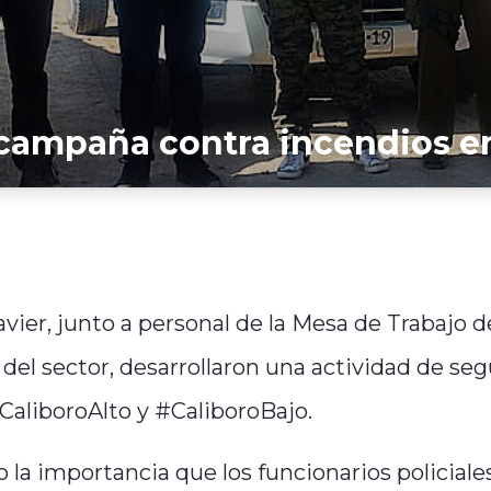
 campaña contra incendios en
avier, junto a personal de la Mesa de Trabajo d
del sector, desarrollaron una actividad de se
#CaliboroAlto y #CaliboroBajo.
 la importancia que los funcionarios policiale