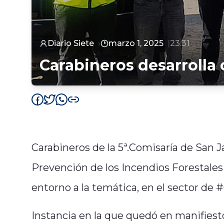
Diario Siete
marzo 1, 2025
23:31
Carabineros desarrolla
Carabineros de la 5ª.Comisaría de San J
Prevención de los Incendios Forestales 
entorno a la temática, en el sector de 
Instancia en la que quedó en manifiesto