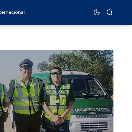
ternacional