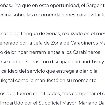
eñas». Ya que en esta oportunidad, el Sargen
ecina sobre las recomendaciones para evitar l
nario de Lengua de Señas, realizado en el me
enerado por la Jefa de Zona de Carabineros Ma
o de brindar herramientas a los Carabineros
rse con personas con discapacidad auditiva y
a calidad del servicio que entrega a diario la
Maule; tal como lo manifestó en su momento.
os que fueron certificados, tras completar el 
impartido por el Suboficial Mayor, Mariano Ba