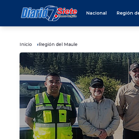
Nacional
Región de
Inicio
Región del Maule