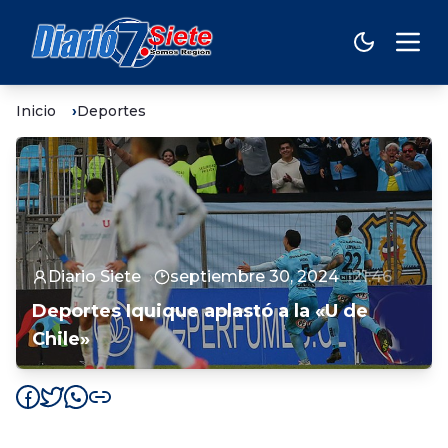
Inicio
Deportes
Diario Siete
septiembre 30, 2024
21:46
Deportes Iquique aplastó a la «U de
Chile»