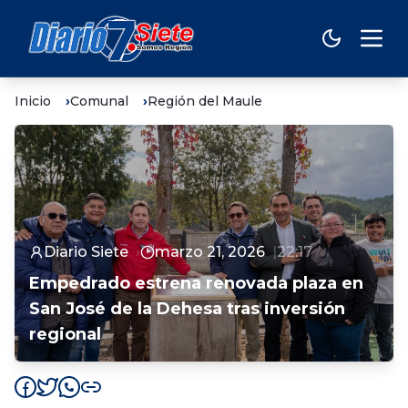
Inicio
Comunal
Región del Maule
Diario Siete
marzo 21, 2026
22:17
Empedrado estrena renovada plaza en
San José de la Dehesa tras inversión
regional