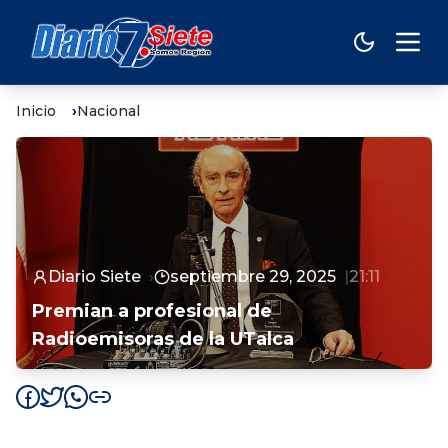
Inicio
Nacional
Diario Siete
septiembre 29, 2025
21:11
Premian a profesional de
Radioemisoras de la UTalca