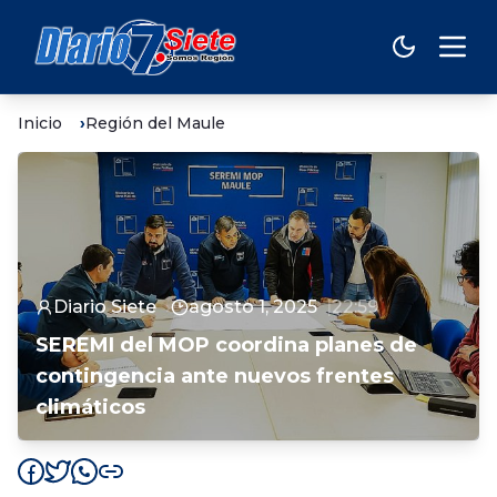
Inicio
Región del Maule
Diario Siete
agosto 1, 2025
22:59
SEREMI del MOP coordina planes de
contingencia ante nuevos frentes
climáticos