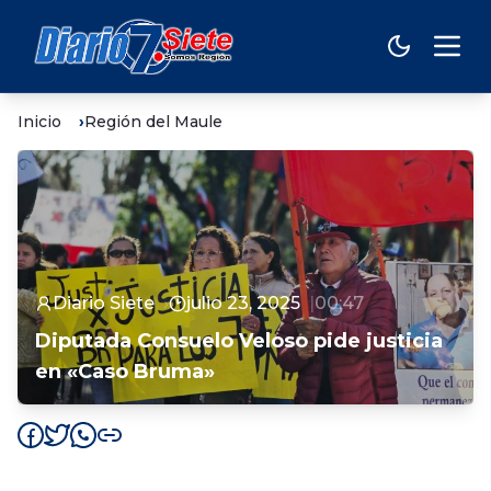
Inicio
Región del Maule
Diario Siete
julio 23, 2025
00:47
Diputada Consuelo Veloso pide justicia
en «Caso Bruma»