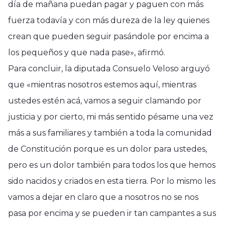
día de mañana puedan pagar y paguen con más
fuerza todavía y con más dureza de la ley quienes
crean que pueden seguir pasándole por encima a
los pequeños y que nada pase», afirmó.
Para concluir, la diputada Consuelo Veloso arguyó
que «mientras nosotros estemos aquí, mientras
ustedes estén acá, vamos a seguir clamando por
justicia y por cierto, mi más sentido pésame una vez
más a sus familiares y también a toda la comunidad
de Constitución porque es un dolor para ustedes,
pero es un dolor también para todos los que hemos
sido nacidos y criados en esta tierra. Por lo mismo les
vamos a dejar en claro que a nosotros no se nos
Región del Maule
pasa por encima y se pueden ir tan campantes a sus
SEREMI de Obras Públicas
Región del Maule
Región del Maule