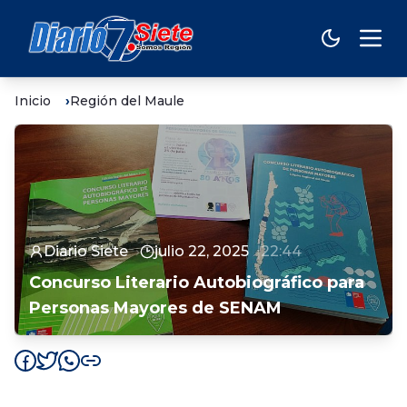
Inicio
Región del Maule
Diario Siete
julio 22, 2025
22:44
Concurso Literario Autobiográfico para
Personas Mayores de SENAM