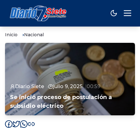
Inicio
Nacional
Diario Siete
julio 9, 2025
00:59
Se inició proceso de postulación a
subsidio eléctrico