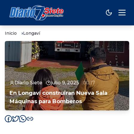
Inicio
Longaví
Diario Siete
julio 9, 2025
00:17
En Longaví construiran Nueva Sala
Máquinas para Bomberos