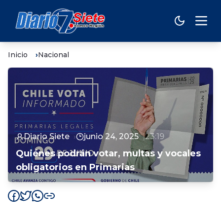
Inicio
Nacional
Diario Siete
junio 24, 2025
23:19
Quiénes podrán votar, multas y vocales
obligatorios en Primarias