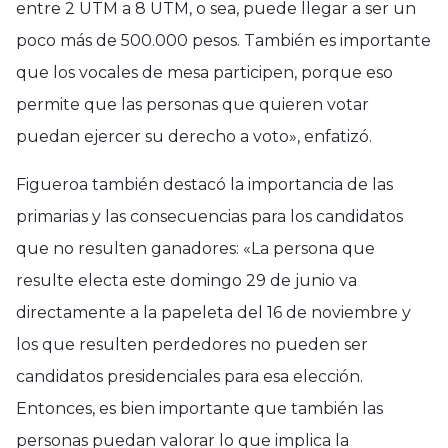
entre 2 UTM a 8 UTM, o sea, puede llegar a ser un
poco más de 500.000 pesos. También es importante
que los vocales de mesa participen, porque eso
permite que las personas que quieren votar
puedan ejercer su derecho a voto», enfatizó.
Figueroa también destacó la importancia de las
primarias y las consecuencias para los candidatos
que no resulten ganadores: «La persona que
resulte electa este domingo 29 de junio va
directamente a la papeleta del 16 de noviembre y
los que resulten perdedores no pueden ser
candidatos presidenciales para esa elección.
Entonces, es bien importante que también las
Nacional
Región del Maule
personas puedan valorar lo que implica la
U.Talca y de Beijing emplean