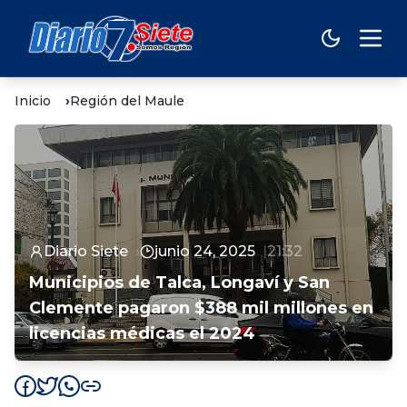
Inicio
Región del Maule
Diario Siete
junio 24, 2025
21:32
Municipios de Talca, Longaví y San
Clemente pagaron $388 mil millones en
licencias médicas el 2024