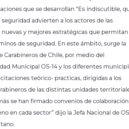
itaciones que se desarrollan “Es indiscutible, q
eguridad advierten a los actores de las
 nuevas y mejores estratégicas que permitan
rminos de seguridad. En este ámbito, surge la
 de Carabineros de Chile, por medio del
d Municipal OS-14 y los diferentes municipi
acitaciones teórico- practicas, dirigidas a los
rabineros de las distintas unidades territorial
más se han firmado convenios de colaboración,
eno en cada sector” dijo la Jefa Nacional de OS
itano.