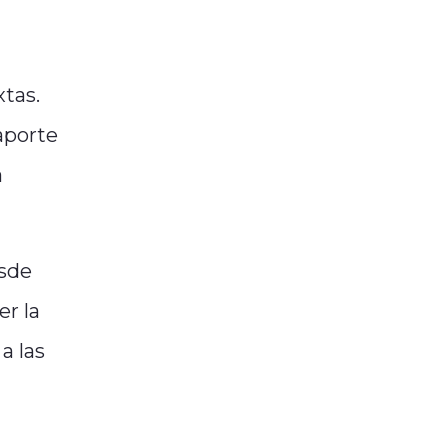
xtas.
aporte
a
esde
r la
a las