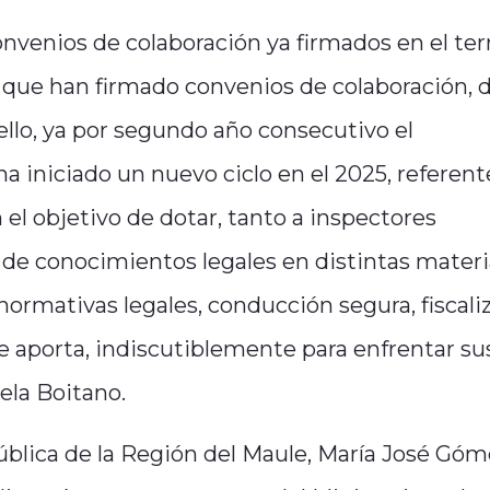
nvenios de colaboración ya firmados en el terr
s que han firmado convenios de colaboración, 
 ello, ya por segundo año consecutivo el
 iniciado un nuevo ciclo en el 2025, referent
 el objetivo de dotar, tanto a inspectores
 de conocimientos legales en distintas materi
 normativas legales, conducción segura, fiscali
ue aporta, indiscutiblemente para enfrentar su
iela Boitano.
ública de la Región del Maule, María José Góm