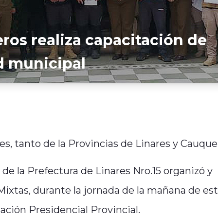
eros realiza capacitación de
d municipal
les, tanto de la Provincias de Linares y Cauqu
e la Prefectura de Linares Nro.15 organizó y
Mixtas, durante la jornada de la mañana de es
ción Presidencial Provincial.