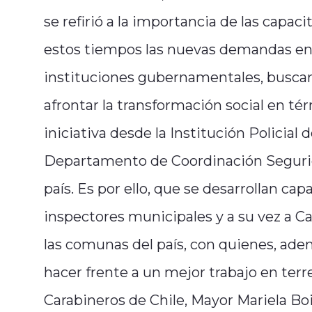
se refirió a la importancia de las capac
estos tiempos las nuevas demandas en s
instituciones gubernamentales, buscar
afrontar la transformación social en té
iniciativa desde la Institución Policial
Departamento de Coordinación Segurida
país. Es por ello, que se desarrollan cap
inspectores municipales y a su vez a Ca
las comunas del país, con quienes, ade
hacer frente a un mejor trabajo en terr
Carabineros de Chile, Mayor Mariela Bo