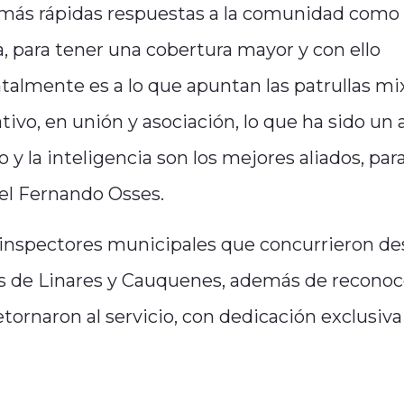
y más rápidas respuestas a la comunidad como
, para tener una cobertura mayor y con ello
talmente es a lo que apuntan las patrullas mi
tivo, en unión y asociación, lo que ha sido un 
 y la inteligencia son los mejores aliados, par
el Fernando Osses.
 los inspectores municipales que concurrieron d
as de Linares y Cauquenes, además de reconoce
tornaron al servicio, con dedicación exclusiva 