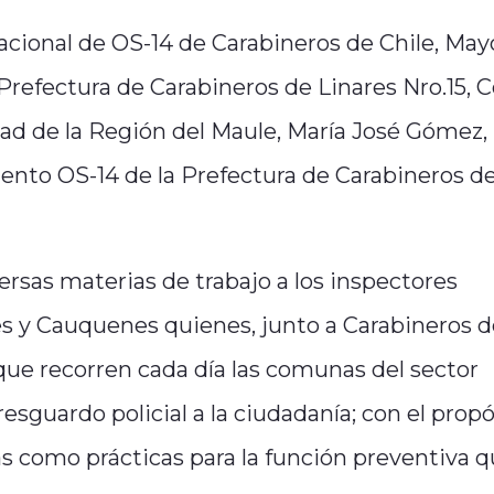
Nacional de OS-14 de Carabineros de Chile, May
 Prefectura de Carabineros de Linares Nro.15, 
ad de la Región del Maule, María José Gómez,
nto OS-14 de la Prefectura de Carabineros d
versas materias de trabajo a los inspectores
es y Cauquenes quienes, junto a Carabineros 
que recorren cada día las comunas del sector
esguardo policial a la ciudadanía; con el propó
s como prácticas para la función preventiva 