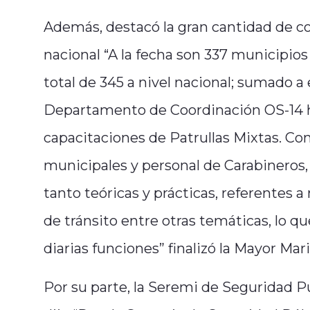
Además, destacó la gran cantidad de co
nacional “A la fecha son 337 municipio
total de 345 a nivel nacional; sumado a
Departamento de Coordinación OS-14 ha
capacitaciones de Patrullas Mixtas. Con
municipales y personal de Carabineros,
tanto teóricas y prácticas, referentes a
de tránsito entre otras temáticas, lo q
diarias funciones” finalizó la Mayor Mar
Por su parte, la Seremi de Seguridad P