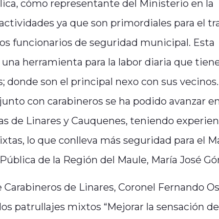
lica, cómo representante del Ministerio en la
ctividades ya que son primordiales para el tr
ros funcionarios de seguridad municipal. Esta
 una herramienta para la labor diaria que tien
s; donde son el principal nexo con sus vecinos.
junto con carabineros se ha podido avanzar en
ias de Linares y Cauquenes, teniendo experien
mixtas, lo que conlleva más seguridad para el M
Pública de la Región del Maule, María José G
e Carabineros de Linares, Coronel Fernando O
los patrullajes mixtos “Mejorar la sensación de