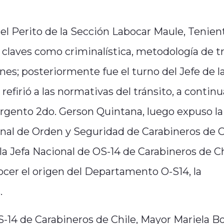
 el Perito de la Sección Labocar Maule, Tenien
 claves como criminalística, metodología de t
ines; posteriormente fue el turno del Jefe de l
efirió a las normativas del tránsito, a continu
rgento 2do. Gerson Quintana, luego expuso la
onal de Orden y Seguridad de Carabineros de C
a Jefa Nacional de OS-14 de Carabineros de Ch
ocer el origen del Departamento O-S14, la
.
S-14 de Carabineros de Chile, Mayor Mariela B