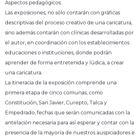
Aspectos pedagógicos:
Las exposiciones, no sólo contarán con gráficas
descriptivas del proceso creativo de una caricatura,
sino además contarán con clínicas desarrolladas por
el autor, en coordinación con los establecimientos
educaciones o instituciones, donde podrán
aprender de forma entretenida y lúdica, a crear
una caricatura.
La itineracia de la exposición comprende una
primera etapa de cinco comunas, como
Constitución, San Javier, Curepto, Talca y
Empedrado, fechas que serán comunicadas con la
antelación necesaria para así esperar y contar con la
Nacional
presencia de la mayoría de nuestros auspiciadores e
Senado aprueba la acusación
Nacional