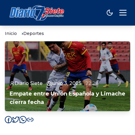
Inicio
Deportes
Diario Siete
junio 3, 2025
22:29
Empate entre Unión Española y Limache
cierra fecha