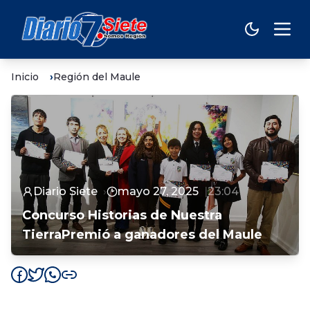
Inicio
Región del Maule
Diario Siete
mayo 27, 2025
23:04
Concurso Historias de Nuestra
TierraPremió a ganadores del Maule