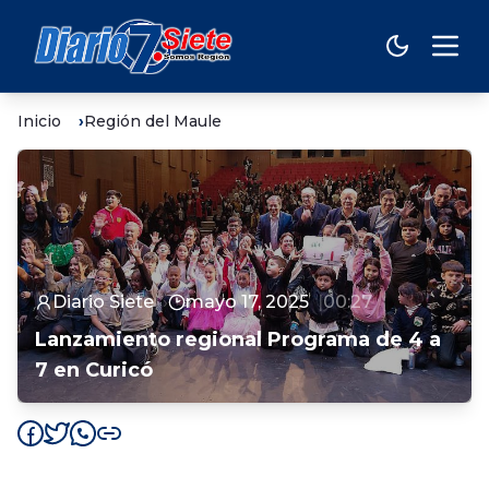
Inicio
Región del Maule
Diario Siete
mayo 17, 2025
00:27
Lanzamiento regional Programa de 4 a
7 en Curicó