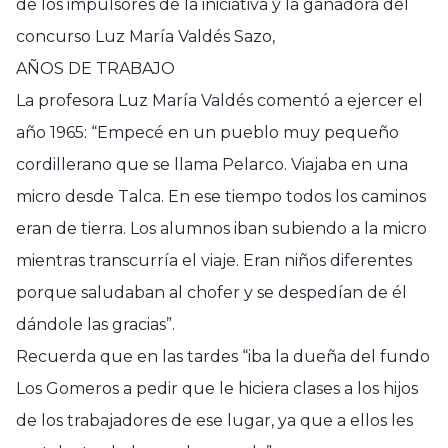
de los impulsores de la iniciativa y la ganadora del
concurso Luz María Valdés Sazo,
AÑOS DE TRABAJO
La profesora Luz María Valdés comentó a ejercer el
año 1965: “Empecé en un pueblo muy pequeño
cordillerano que se llama Pelarco. Viajaba en una
micro desde Talca. En ese tiempo todos los caminos
eran de tierra. Los alumnos iban subiendo a la micro
mientras transcurría el viaje. Eran niños diferentes
porque saludaban al chofer y se despedían de él
dándole las gracias”.
Recuerda que en las tardes “iba la dueña del fundo
Los Gomeros a pedir que le hiciera clases a los hijos
de los trabajadores de ese lugar, ya que a ellos les