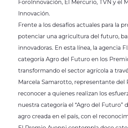
ForoInnovación, El Mercurio, TVN y el 
Innovación.
Frente a los desafíos actuales para la 
potenciar una agricultura del futuro, b
innovadoras. En esta línea, la agencia F
categoría Agro del Futuro en los Premi
transformando el sector agrícola a travé
Marcela Samarotto, representante del
reconocer a quienes realizan los esfuerz
nuestra categoría el “Agro del Futuro” 
agro creada en el país, con el reconoci
El Premio Avonni contempla doce categ