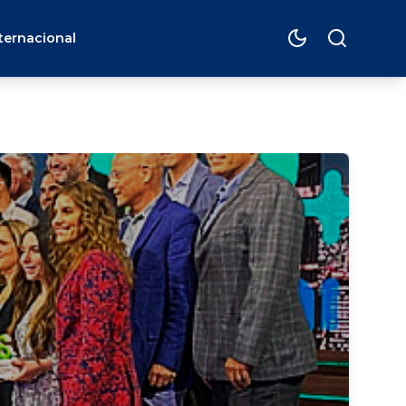
ternacional