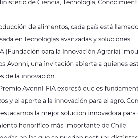
Ministerio de Ciencia, Tecnología, Conocimient
producción de alimentos, cada país está llamado
asada en tecnologías avanzadas y soluciones
IA (Fundación para la Innovación Agraria) impu
os Avonni, una invitación abierta a quienes es
s de la innovación.
 Premio Avonni-FIA expresó que es fundament
os y el aporte a la innovación para el agro. Co
destacamos la mejor solución innovadora para 
miento honorífico más importante de Chile.
orías en las que se pueden postular distintas