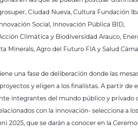
Agrosuper, Ciudad Nueva, Cultura Fundación I
nnovación Social, Innovación Pública BID,
 Acción Climática y Biodiversidad Arauco, Ener
ta Minerals, Agro del Futuro FIA y Salud Cáma
iene una fase de deliberación donde las mesa
oyectos y eligen a los finalistas. A partir de 
inte integrantes del mundo público y privado 
lacionados con la innovación- selecciona a lo
ni 2025, que se darán a conocer en la Ceremo