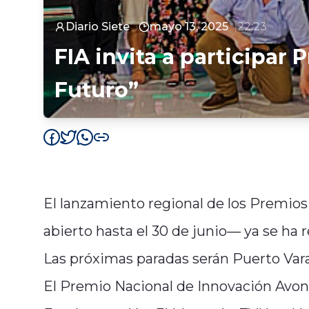
Diario Siete
mayo 13, 2025
22:23
FIA invita a participar
Futuro”
El lanzamiento regional de los Premios
abierto hasta el 30 de junio— ya se ha 
Las próximas paradas serán Puerto Vara
El Premio Nacional de Innovación Avonn