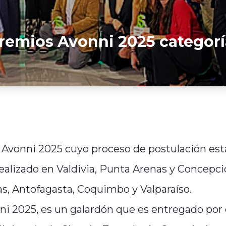
 Premios Avonni 2025 categorí
 Avonni 2025 cuyo proceso de postulación est
realizado en Valdivia, Punta Arenas y Concepci
s, Antofagasta, Coquimbo y Valparaíso.
i 2025, es un galardón que es entregado por 