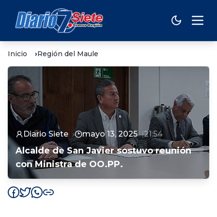
Inicio
Región del Maule
Diario Siete
mayo 13, 2025
21:54
Alcalde de San Javier sostuvo reunión
con Ministra de OO.PP.