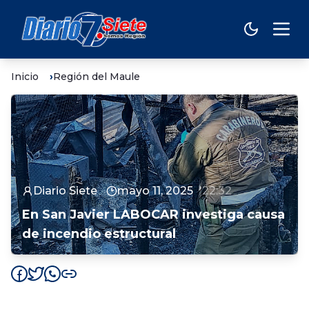
Inicio
Región del Maule
Diario Siete
mayo 11, 2025
22:32
En San Javier LABOCAR investiga causa
de incendio estructural