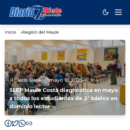
Inicio
Región del Maule
Diario Siete
mayo 10, 2025
23:14
SLEP Maule Costa diagnostica en mayo
a todos los estudiantes de 2° básico en
dominio lector