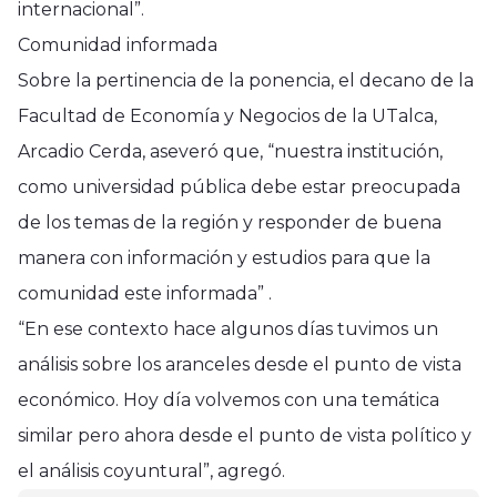
internacional”.
Comunidad informada
Sobre la pertinencia de la ponencia, el decano de la
Facultad de Economía y Negocios de la UTalca,
Arcadio Cerda, aseveró que, “nuestra institución,
como universidad pública debe estar preocupada
de los temas de la región y responder de buena
manera con información y estudios para que la
comunidad este informada” .
“En ese contexto hace algunos días tuvimos un
análisis sobre los aranceles desde el punto de vista
económico. Hoy día volvemos con una temática
Tendencias
similar pero ahora desde el punto de vista político y
Universidad de Chile celebra el
Tendencias
Deportes
el análisis coyuntural”, agregó.
Mes del Libro y la Lectura 2025 con
Pancho Saavedra sufre ataque