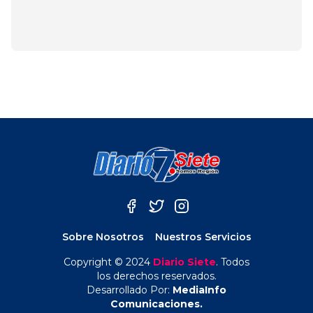
durante marzo
febrero 28, 2024
Sobre Nosotros
Nuestros Servicios
Copyright © 2024
Diario Siete
. Todos
los derechos reservados.
Desarrollado Por:
MediaInfo
Comunicaciones.