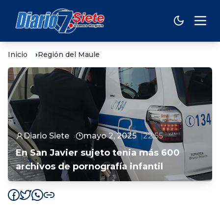
Inicio
Región del Maule
Diario Siete
mayo 2, 2025
22:55
En San Javier sujeto tenia más 600
archivos de pornografía infantil