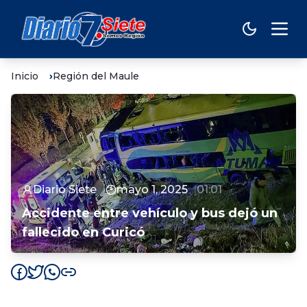
Inicio
Región del Maule
Diario Siete
mayo 1, 2025
01:01
Accidente entre vehículo y bus dejó un
fallecido en Curicó