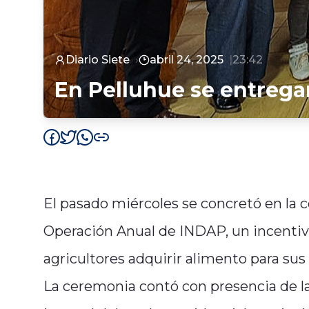
Diario Siete
abril 24, 2025
23:42
En Pelluhue se entreg
El pasado miércoles se concretó en la
Operación Anual de INDAP, un incentiv
agricultores adquirir alimento para sus 
La ceremonia contó con presencia de la