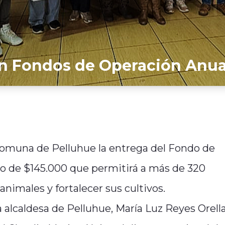
an Fondos de Operación Anua
 comuna de Pelluhue la entrega del Fondo de
o de $145.000 que permitirá a más de 320
animales y fortalecer sus cultivos.
 alcaldesa de Pelluhue, María Luz Reyes Orell