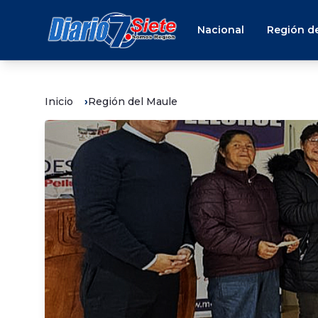
Nacional
Región de
Inicio
Región del Maule