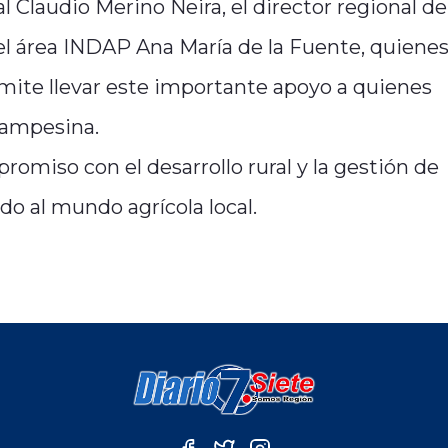
l Claudio Merino Neira, el director regional de
el área INDAP Ana María de la Fuente, quiene
mite llevar este importante apoyo a quienes
 campesina.
romiso con el desarrollo rural y la gestión de
do al mundo agrícola local.