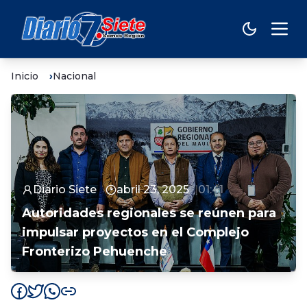
Inicio
Nacional
Diario Siete
abril 23, 2025
01:41
Autoridades regionales se reúnen para
impulsar proyectos en el Complejo
Fronterizo Pehuenche