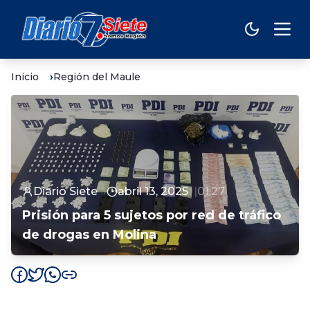
Inicio
Región del Maule
Diario Siete
abril 13, 2025
01:27
Prisión para 5 sujetos por red de tráfico
de drogas en Molina