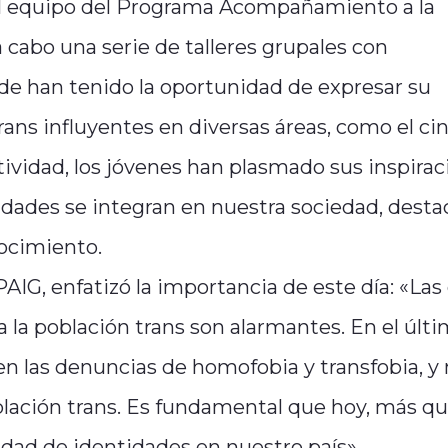
l equipo del Programa Acompañamiento a la
 cabo una serie de talleres grupales con
nde han tenido la oportunidad de expresar su
rans influyentes en diversas áreas, como el cin
 actividad, los jóvenes han plasmado sus inspira
sidades se integran en nuestra sociedad, dest
ocimiento.
AIG, enfatizó la importancia de este día: «Las 
a la población trans son alarmantes. En el últ
n las denuncias de homofobia y transfobia, y
oblación trans. Es fundamental que hoy, más q
idad de identidades en nuestro país».