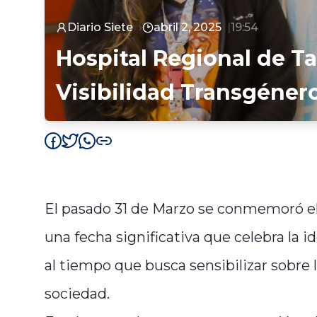
Diario Siete
abril 2, 2025
19:54
Hospital Regional de T
Visibilidad Transgéner
El pasado 31 de Marzo se conmemoró el 
una fecha significativa que celebra la i
al tiempo que busca sensibilizar sobre 
sociedad.