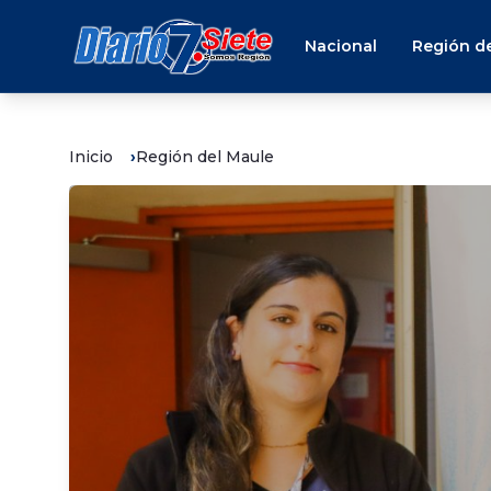
Nacional
Región de
Inicio
Región del Maule