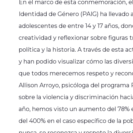
En el marco de esta conmemoración, e
Identidad de Género (PAIG) ha llevado a
adolescentes de entre 14 y 17 años, do
creatividad y reflexionar sobre figuras t
política y la historia. A través de esta
y han podido visualizar cómo las diver
que todos merecemos respeto y recon
Allison Arroyo, psicóloga del programa P
sobre la violencia y discriminación haci
año, hemos visto un aumento del 78% e
del 400% en el caso específico de la p
nunca, se reconozca y respete la divers