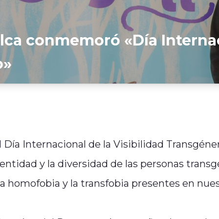
alca conmemoró «Día Internac
o»
Día Internacional de la Visibilidad Transgéne
dentidad y la diversidad de las personas transg
la homofobia y la transfobia presentes en nue