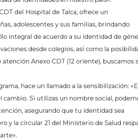
CDT del Hospital de Talca, ofrece un
as, adolescentes y sus familias, brindando
o integral de acuerdo a su identidad de géne
vaciones desde colegios, así como la posibili
 atención Anexo CDT (12 oriente), buscamos 
grama, hace un llamado a la sensibilización: «
 cambio. Si utilizas un nombre social, podem
atención, asegurando que tu identidad sea
o y la circular 21 del Ministerio de Salud resp
arte».