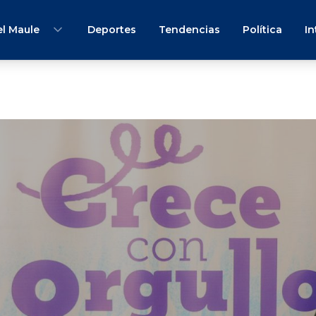
l Maule
Deportes
Tendencias
Política
In