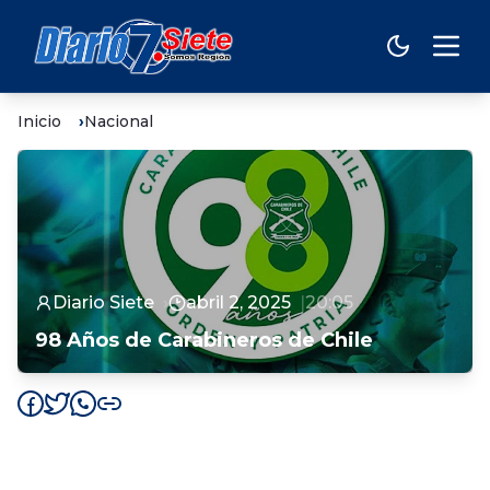
Inicio
Nacional
Diario Siete
abril 2, 2025
20:05
98 Años de Carabineros de Chile