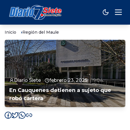
Inicio
Región del Maule
Diario Siete
febrero 23, 2025
19:04
En Cauquenes detienen a sujeto que
robó cartera