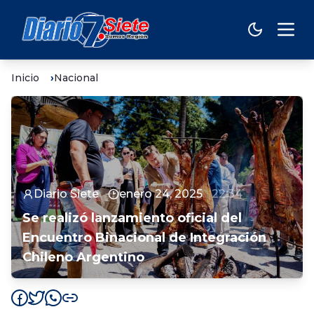
Inicio
Nacional
Diario Siete
enero 24, 2025
22:34
Se realizó lanzamiento oficial del
Encuentro Binacional de Integración
Chileno Argentino