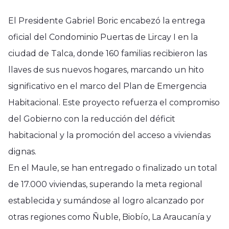
El Presidente Gabriel Boric encabezó la entrega
oficial del Condominio Puertas de Lircay I en la
ciudad de Talca, donde 160 familias recibieron las
llaves de sus nuevos hogares, marcando un hito
significativo en el marco del Plan de Emergencia
Habitacional. Este proyecto refuerza el compromiso
del Gobierno con la reducción del déficit
habitacional y la promoción del acceso a viviendas
dignas.
En el Maule, se han entregado o finalizado un total
de 17.000 viviendas, superando la meta regional
establecida y sumándose al logro alcanzado por
otras regiones como Ñuble, Biobío, La Araucanía y