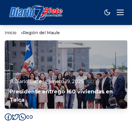
Inicio
Región del Maule
Diario Siete
enero 19, 2025
00:17
Presidente entregó 160 viviendas en
Talca