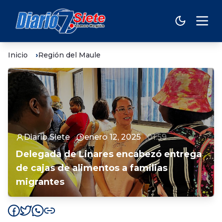
Inicio
Región del Maule
Diario Siete
enero 12, 2025
01:59
Delegada de Linares encabezó entrega
de cajas de alimentos a familias
migrantes