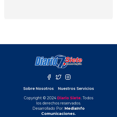
Valparaíso
febrero 3, 2024
Sobre Nosotros
Nuestros Servicios
Copyright © 2024
Diario Siete
. Todos
los derechos reservados.
Desarrollado Por:
MediaInfo
Comunicaciones.