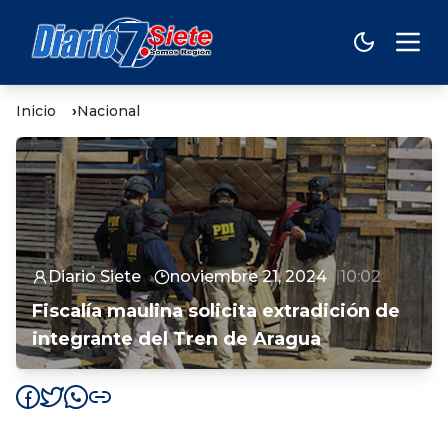
Inicio
Nacional
Diario Siete
noviembre 21, 2024
10:02
Fiscalía maulina solicita extradición de
integrante del Tren de Aragua