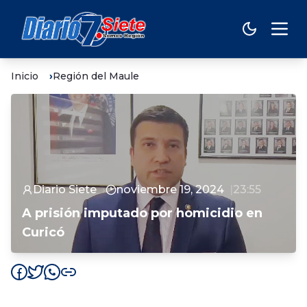
Inicio
Región del Maule
Diario Siete
noviembre 19, 2024
23:55
A prisión imputado por homicidio en
Curicó