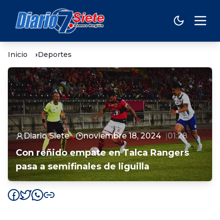
Inicio
Deportes
Diario Siete
noviembre 18, 2024
01:28
Con reñido empate en Talca Rangers
pasa a semifinales de liguilla