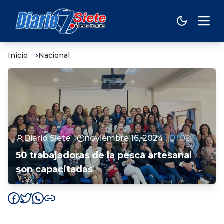
Inicio
Nacional
Diario Siete
noviembre 16, 2024
01:02
50 trabajadoras de la pesca artesanal
son capacitadas