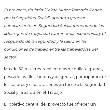
El proyecto, titulado “Caleta Mujer: Tejiendo Redes
por la Seguridad Social”, apunta a generar
conocimiento en Seguridad Social, fomentando los
liderazgos de mujeres, la autonomía económica, y el
resguardo de la seguridad y la salud en las
condiciones de trabajo entre las trabajadoras del
sector.
Más de 50 mujeres; recolectoras de orilla, algueras,
pescadoras, fileteadoras y dirigentas, participaron de
los talleres y capacitaciones en torno a la Seguridad
Social y la Salud en el Trabajo.
El objetivo central del proyecto fue ofrecer un