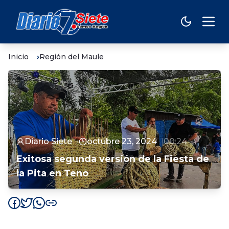
Inicio
Región del Maule
Diario Siete
octubre 23, 2024
00:24
Exitosa segunda versión de la Fiesta de
la Pita en Teno