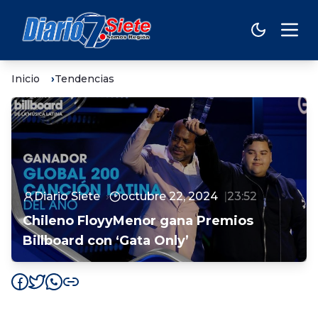
Inicio
Tendencias
Diario Siete
octubre 22, 2024
23:52
Chileno FloyyMenor gana Premios
Billboard con ‘Gata Only’