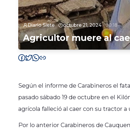
Diario Siete
octubre 21, 2024
00:18
Agricultor muere al ca
Según el informe de Carabineros el fata
pasado sábado 19 de octubre en el Kiló
agrícola falleció al caer con su tractor a
Por lo anterior Carabineros de Cauque