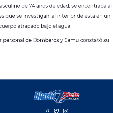
sculino de 74 años de edad; se encontraba al
es que se investigan, al interior de esta en un
uerpo atrapado bajo el agua.
por personal de Bomberos y Samu constató su