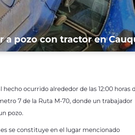
er a pozo con tractor en Cau
l hecho ocurrido alrededor de las 12:00 horas 
metro 7 de la Ruta M-70, donde un trabajador
 un pozo.
nes se constituye en el lugar mencionado